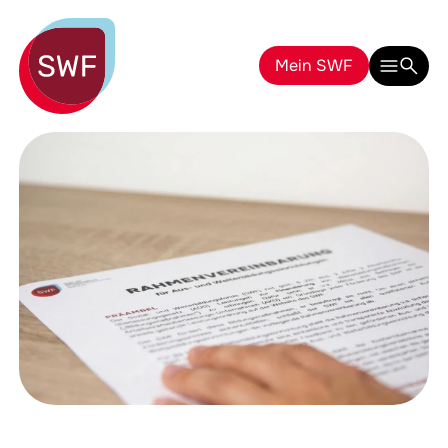
Mein SWF