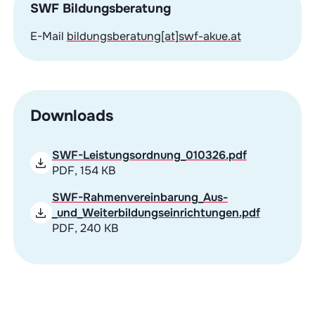
SWF Bildungsberatung
E-Mail
bildungsberatung[at]swf-akue.at
Downloads
SWF-Leistungsordnung_010326.pdf
PDF, 154 KB
SWF-Rahmenvereinbarung_Aus-
_und_Weiterbildungseinrichtungen.pdf
PDF, 240 KB