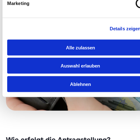
Marketing
Details zeige
Alle zulassen
Auswahl erlauben
Ablehnen
Wie erfolgt die Antragstellung?