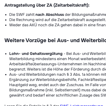
Antragstellung über ZA (Zeitarbeitskraft):
Die SWF zahlt
nach Abschluss
der Bildungsmaßnahme d
Die Rechnung wird auf die Zeitarbeitskraft ausgestellt
Weder das AKÜ noch die ZA gehen dabei in eine finanzi
Weitere Vorzüge bei Aus- und Weiterbi
Lohn- und Gehaltsvergütung
- Bei Aus- und Weiterb
Weiterbildung mindestens einen Monat weiterbesteht (
Arbeitskräfteüberlassungs-Unternehmen im Nachhinein 
begrenzt. Weiters ist die Höhe der Förderung durch 
Aus- und Weiterbildungen nach § 3 Abs. 1a können mi
Ergänzung zur Weiterbildungsbeihilfe, Fachkräftestip
Hauptgeld weg, endet auch der Zuschuss. Im Falle vo
Bildungsmaßnahme (inkl. Selbstlernzeit) muss dabei d
gewährt und bedarf einer schriftlichen Zusage des S