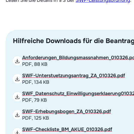
Lesen Sie die Details in § 3 der
SWF-Leistungsordnung
.
Hilfreiche Downloads für die Beantra
Anforderungen_Bildungsmassnahmen_010326.p
PDF, 88 KB
SWF-Unterstuetzungsantrag_ZA_010326.pdf
PDF, 134 KB
SWF_Datenschutz_Einwilligungserklaerung0103
PDF, 79 KB
SWF-Erhebungsbogen_ZA_010326.pdf
PDF, 125 KB
SWF-Checkliste_BM_AKUE_010326.pdf