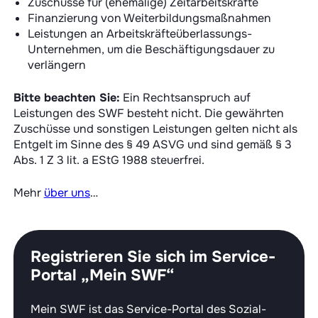
Zuschüsse für (ehemalige) Zeitarbeitskräfte
Finanzierung von Weiterbildungsmaßnahmen
Leistungen an Arbeitskräfteüberlassungs-
Unternehmen, um die Beschäftigungsdauer zu
verlängern
Bitte beachten Sie:
Ein Rechtsanspruch auf
Leistungen des SWF besteht nicht. Die gewährten
Zuschüsse und sonstigen Leistungen gelten nicht als
Entgelt im Sinne des § 49 ASVG und sind gemäß § 3
Abs. 1 Z 3 lit. a EStG 1988 steuerfrei.
Mehr
über uns
…
Registrieren Sie sich im Service-
Portal „Mein SWF“
Mein SWF ist das Service-Portal des Sozial-