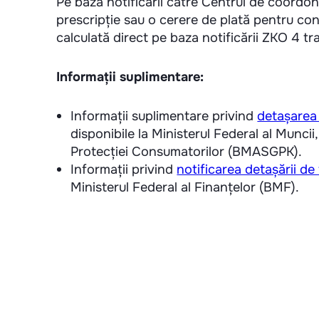
Pe baza notificării către Centrul de coordo
prescripție sau o cerere de plată pentru co
calculată direct pe baza notificării ZKO 4 tr
Informații suplimentare:
Informații suplimentare privind
detașarea 
disponibile la Ministerul Federal al Muncii, A
Protecției Consumatorilor (BMASGPK).
Informații privind
notificarea detașării de
Ministerul Federal al Finanțelor (BMF).