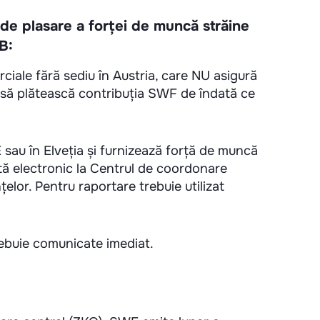
 de plasare a forței de muncă străine
B:
ciale fără sediu în Austria, care NU asigură
ie să plătească contribuția SWF de îndată ce
E sau în Elveția și furnizează forță de muncă
ată electronic la Centrul de coordonare
țelor. Pentru raportare trebuie utilizat
rebuie comunicate imediat.