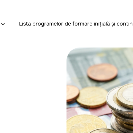
i
Lista programelor de formare inițială și conti