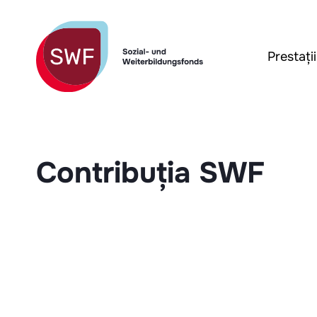
Prestați
Contribuția SWF