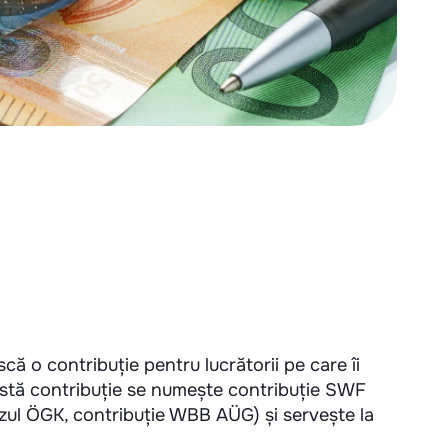
că o contribuție pentru lucrătorii pe care îi
eastă contribuție se numește contribuție SWF
azul ÖGK, contribuție WBB AÜG) și servește la