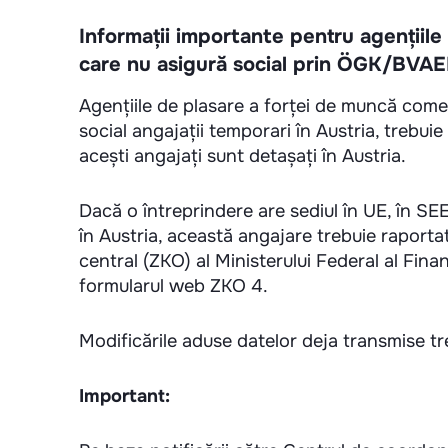
Informații importante pentru agențiile
care nu asigură social prin ÖGK/BVAE
Agențiile de plasare a forței de muncă comer
social angajații temporari în Austria, trebu
acești angajați sunt detașați în Austria.
Dacă o întreprindere are sediul în UE, în SE
în Austria, această angajare trebuie raport
central (ZKO) al Ministerului Federal al Finan
formularul web ZKO 4.
Modificările aduse datelor deja transmise t
Important: