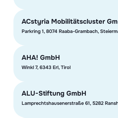
ACstyria Mobilitätscluster G
Parkring 1, 8074 Raaba-Grambach, Steierm
AHA! GmbH
Winkl 7, 6343 Erl, Tirol
ALU-Stiftung GmbH
Lamprechtshausenerstraße 61, 5282 Ransh