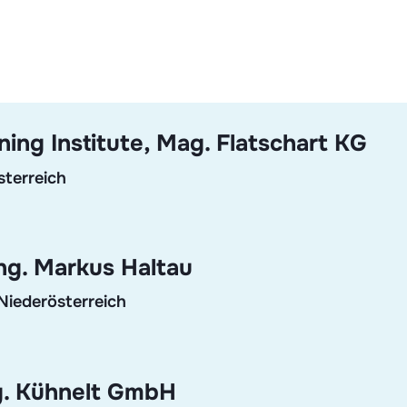
ng Institute, Mag. Flatschart KG
sterreich
Ing. Markus Haltau
Niederösterreich
g. Kühnelt GmbH