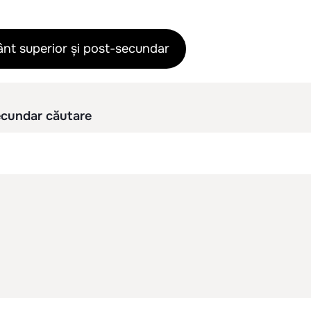
mânt superior și post-secundar
secundar căutare