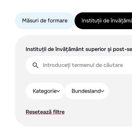
Măsuri de formare
Instituții de învăță
Instituții de învățământ superior și post-
Kategorie
Bundesland
Resetează filtre