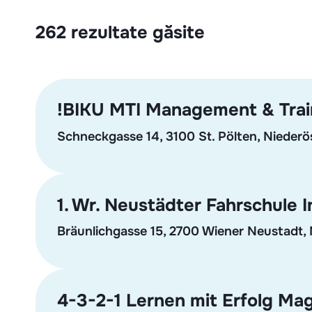
262 rezultate găsite
!BIKU MTI Management & Traini
Schneckgasse 14, 3100 St. Pölten, Niederö
1. Wr. Neustädter Fahrschule 
Bräunlichgasse 15, 2700 Wiener Neustadt, 
4-3-2-1 Lernen mit Erfolg Ma