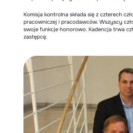
Komisja kontrolna składa się z czterech cz
pracowniczej i pracodawców. Wszyscy człon
swoje funkcje honorowo. Kadencja trwa czt
zastępcę.