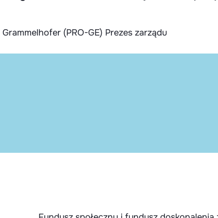
 Grammelhofer (PRO-GE) Prezes zarządu
Fundusz społeczny i fundusz doskonaleni