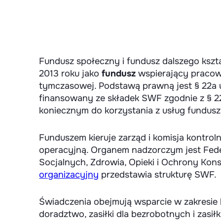
Fundusz społeczny i fundusz dalszego kszt
2013 roku jako
fundusz
wspierający praco
tymczasowej. Podstawą prawną jest § 22a
finansowany ze składek SWF zgodnie z § 2
koniecznym do korzystania z usług fundusz
Funduszem kieruje zarząd i komisja kontrol
operacyjną. Organem nadzorczym jest Fede
Socjalnych, Zdrowia, Opieki i Ochrony K
organizacyjny
przedstawia strukturę SWF.
Świadczenia obejmują wsparcie w zakresie 
doradztwo, zasiłki dla bezrobotnych i zasi