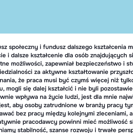
sz społeczny i fundusz dalszego kształcenia m
ie i dalsze kształcenie dla osób znajdujących 
tne możliwości, zapewniał bezpieczeństwo i st
edzialności za aktywne kształtowanie przyszł
nania, że praca musi być czymś więcej niż tylk
u, mogli się dalej kształcić i nie byli pozostaw
wnie wpływa na życie ludzi, jest dla mnie naj
jest, aby osoby zatrudnione w branży pracy ty
awać bez pracy między kolejnymi zleceniami, al
atywnie pracodawcy powinni mieć możliwość sk
iamy stabilność, szanse rozwoju i trwałe pers