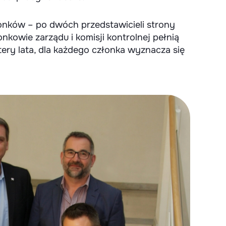
łonków – po dwóch przedstawicieli strony
kowie zarządu i komisji kontrolnej pełnią
ery lata, dla każdego członka wyznacza się