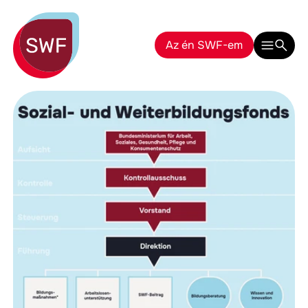
Az én SWF-em