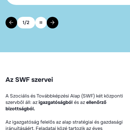
1
/
2
Az SWF szervei
A Szociális és Továbbképzési Alap (SWF) két központi
szervből áll: az
igazgatóságból
és az
ellenőrző
bizottságból.
Az igazgatóság felelős az alap stratégiai és gazdasági
irányításáért. Feladatai közé tartozik az éves