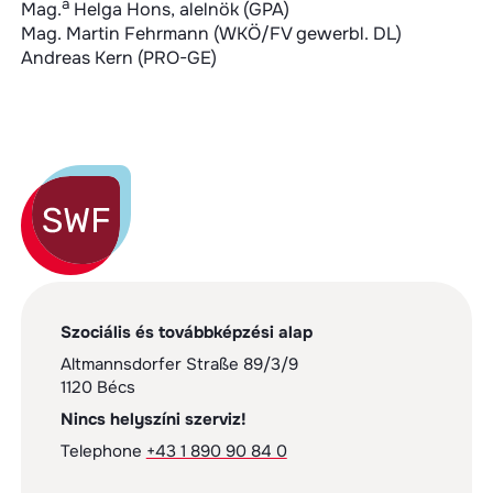
a
Mag.
Helga Hons, alelnök (GPA)
Mag. Martin Fehrmann (WKÖ/FV gewerbl. DL)
Andreas Kern (PRO-GE)
Szociális és továbbképzési alap
Altmannsdorfer Straße 89/3/9
1120 Bécs
Nincs helyszíni szerviz!
Telephone
+43 1 890 90 84 0