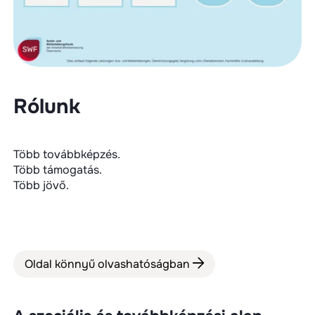
Rólunk
Több továbbképzés.
Több támogatás.
Több jövő.
Oldal könnyű olvashatóságban