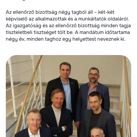
Az ellenőrző bizottság négy tagból áll – két-két
képviselő az alkalmazottak és a munkáltatók oldaláról.
Az igazgatóság és az ellenőrző bizottság minden tagja
tiszteletbeli tisztséget tölt be. A mandátum időtartama
négy év, minden taghoz egy helyettest neveznek ki.