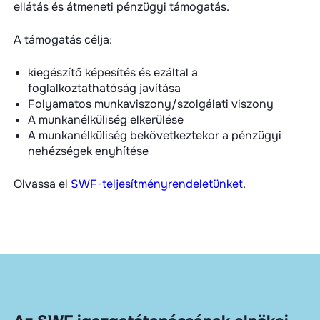
ellátás és átmeneti pénzügyi támogatás.
A támogatás célja:
kiegészítő képesítés és ezáltal a
foglalkoztathatóság javítása
Folyamatos munkaviszony/szolgálati viszony
A munkanélküliség elkerülése
A munkanélküliség bekövetkeztekor a pénzügyi
nehézségek enyhítése
Olvassa el
SWF-teljesítményrendeletünket
.