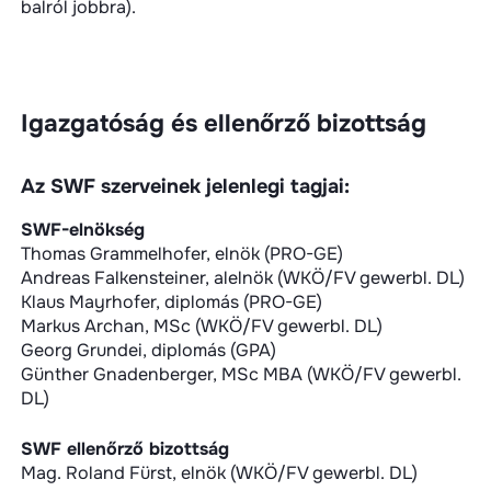
balról jobbra).
Igazgatóság és ellenőrző bizottság
Az SWF szerveinek jelenlegi tagjai:
SWF-elnökség
Thomas Grammelhofer, elnök (PRO-GE)
Andreas Falkensteiner, alelnök (WKÖ/FV gewerbl. DL)
Klaus Mayrhofer, diplomás (PRO-GE)
Markus Archan, MSc (WKÖ/FV gewerbl. DL)
Georg Grundei, diplomás (GPA)
Günther Gnadenberger, MSc MBA (WKÖ/FV gewerbl.
DL)
SWF ellenőrző bizottság
Mag. Roland Fürst, elnök (WKÖ/FV gewerbl. DL)