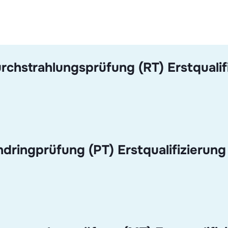
rchstrahlungsprüfung (RT) Erstqualif
ndringprüfung (PT) Erstqualifizierung