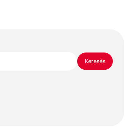
Keresősáv
Keresés