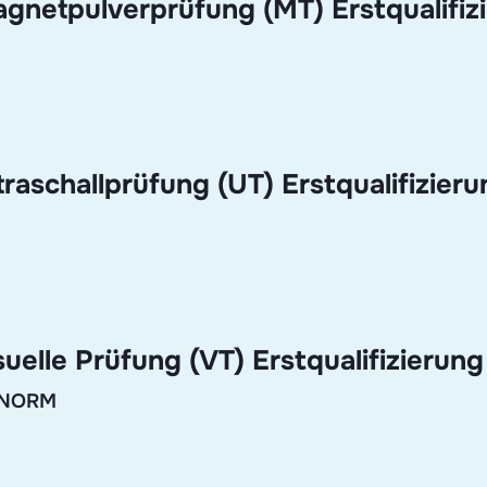
gnetpulverprüfung (MT) Erstqualifiz
raschallprüfung (UT) Erstqualifizieru
uelle Prüfung (VT) Erstqualifizierung
 ÖNORM