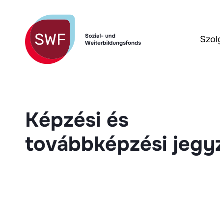
Szol
Képzési és
továbbképzési jegy