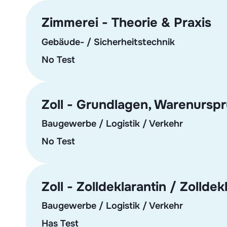
Zimmerei - Theorie & Praxis
Gebäude- / Sicherheitstechnik
No Test
Zoll - Grundlagen, Warenursp
Baugewerbe / Logistik / Verkehr
No Test
Zoll - Zolldeklarantin / Zollde
Baugewerbe / Logistik / Verkehr
Has Test