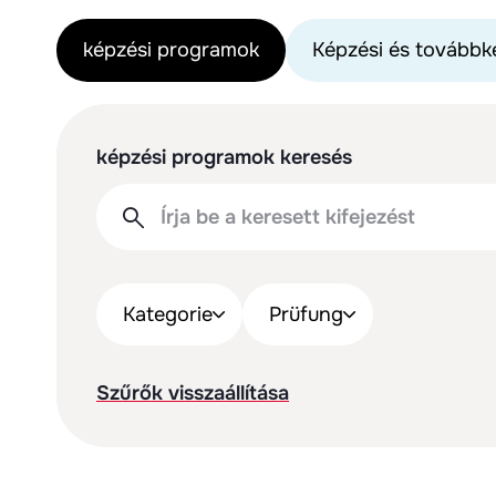
képzési programok
Képzési és továbbk
képzési programok keresés
Kategorie
Prüfung
Szűrők visszaállítása