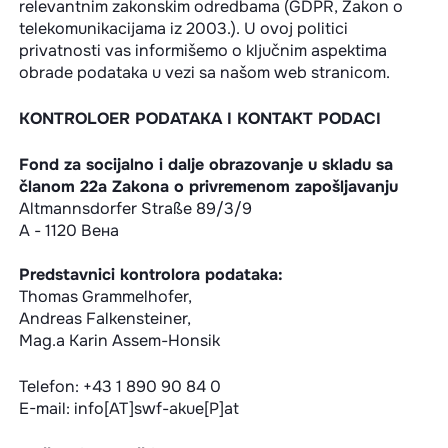
relevantnim zakonskim odredbama (GDPR, Zakon o
telekomunikacijama iz 2003.). U ovoj politici
privatnosti vas informišemo o ključnim aspektima
obrade podataka u vezi sa našom web stranicom.
KONTROLOER PODATAKA I KONTAKT PODACI
Fond za socijalno i dalje obrazovanje u skladu sa
članom 22a Zakona o privremenom zapošljavanju
Altmannsdorfer Straße 89/3/9
A - 1120 Вена
Predstavnici kontrolora podataka:
Thomas Grammelhofer,
Andreas Falkensteiner,
Mag.a Karin Assem-Honsik
Telefon: +43 1 890 90 84 0
E-mail: info[AT]swf-akue[P]at