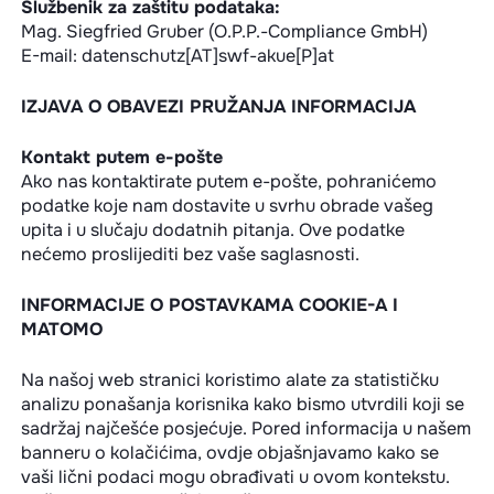
Službenik za zaštitu podataka:
Mag. Siegfried Gruber (O.P.P.-Compliance GmbH)
E-mail: datenschutz[AT]swf-akue[P]at
IZJAVA O OBAVEZI PRUŽANJA INFORMACIJA
Kontakt putem e-pošte
Ako nas kontaktirate putem e-pošte, pohranićemo
podatke koje nam dostavite u svrhu obrade vašeg
upita i u slučaju dodatnih pitanja. Ove podatke
nećemo proslijediti bez vaše saglasnosti.
INFORMACIJE O POSTAVKAMA COOKIE-A I
MATOMO
Na našoj web stranici koristimo alate za statističku
analizu ponašanja korisnika kako bismo utvrdili koji se
sadržaj najčešće posjećuje. Pored informacija u našem
banneru o kolačićima, ovdje objašnjavamo kako se
vaši lični podaci mogu obrađivati u ovom kontekstu.