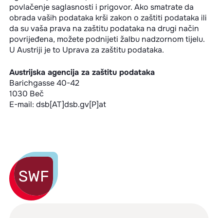
povlačenje saglasnosti i prigovor. Ako smatrate da
obrada vaših podataka krši zakon o zaštiti podataka ili
da su vaša prava na zaštitu podataka na drugi način
povrijeđena, možete podnijeti žalbu nadzornom tijelu.
U Austriji je to Uprava za zaštitu podataka.
Austrijska agencija za zaštitu podataka
Barichgasse 40-42
1030 Beč
E-mail: dsb[AT]dsb.gv[P]at