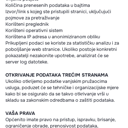
Količina prenesenih podataka u bajtima
Izvor/link s kojeg ste pristupili stranici, uključujući
pojmove za pretraživanje
Korišteni preglednik
Korišteni operativni sistem
Korištena IP adresa u anonimiziranom obliku
Prikupljeni podaci se koriste za statističku analizu i za
poboljšanje web stranice. Ukoliko postoje konkretni
pokazatelji nezakonite upotrebe, analizirat će se
server log datoteke.
OTKRIVANJE PODATAKA TREĆIM STRANAMA
Ukoliko otkrijemo podatke vanjskim pružaocima
usluga, poduzet će se tehničke i organizacijske mjere
kako bi se osiguralo da se takvo otkrivanje vrši u
skladu sa zakonskim odredbama o zaštiti podataka.
VAŠA PRAVA
Općenito imate pravo na pristup, ispravku, brisanje,
ograničenje obrade, prenosivost podataka,