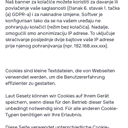
Naš banner za kolačiće možete koristiti za davanje ili
povlačenje vaše saglasnosti (članak 6. stavak 1. tačka
(a) GDPR-a) i za naknadne izmjene. Softver je
konfigurisan tako da se na vašem uređaju ne
pohranjuju kolačići (režim bez kolačića). Nadalje,
omogućili smo anonimizaciju IP adrese. To uključuje
skraćivanje posljednje dvije bajtove vaše IP adrese
prije njenog pohranjivanja (npr. 192.168.xxx.xxx).
Cookies sind kleine Textdateien, die von Webseiten
verwendet werden, um die Benutzererfahrung
effizienter zu gestalten.
Laut Gesetz können wir Cookies auf Ihrem Gerät
speichern, wenn diese für den Betrieb dieser Seite
unbedingt notwendig sind. Für alle anderen Cookie-
Typen benötigen wir Ihre Erlaubnis.
Diese Seite verwendet unterschiedliche Cookie-